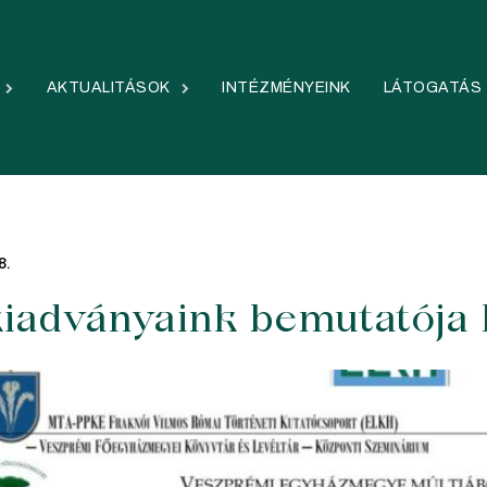
AKTUALITÁSOK
INTÉZMÉNYEINK
LÁTOGATÁS
8.
kiadványaink bemutatója