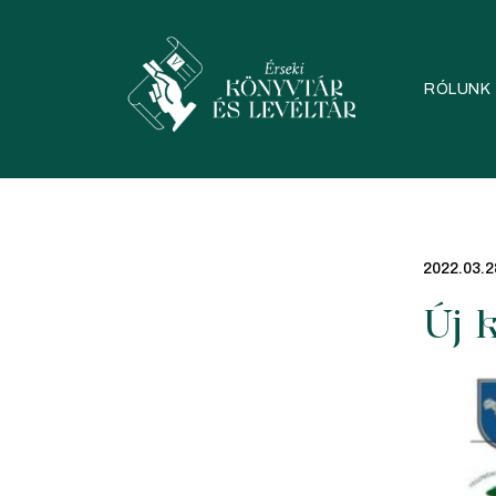
Skip
to
content
RÓLUNK
2022.03.2
Új 