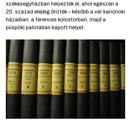
székesegyházban helyezték el, ahol egészen a
20. század elejéig őrizték – később a vár kanonoki
házaiban, a ferences kolostorban, majd a
püspöki palotában kapott helyet.