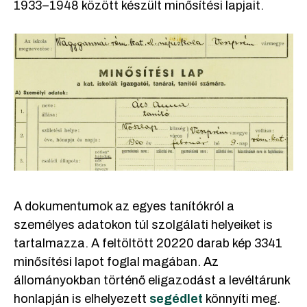
1933–1948 között készült minősítési lapjait.
A dokumentumok az egyes tanítókról a
személyes adatokon túl szolgálati helyeiket is
tartalmazza. A feltöltött 20220 darab kép 3341
minősítési lapot foglal magában. Az
állományokban történő eligazodást a levéltárunk
honlapján is elhelyezett
segédlet
könnyíti meg.