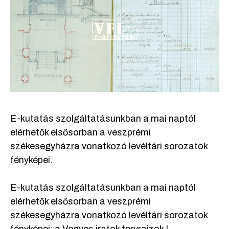
E-kutatás szolgáltatásunkban a mai naptól
elérhetők elsősorban a veszprémi
székesegyházra vonatkozó levéltári sorozatok
fényképei.
E-kutatás szolgáltatásunkban a mai naptól
elérhetők elsősorban a veszprémi
székesegyházra vonatkozó levéltári sorozatok
fényképei: a Vegyes iratok tervrajzok I.