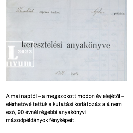
A mai naptól – a megszokott módon év elejétől –
elérhetővé tettük a kutatási korlátozás alá nem
eső, 90 évnél régebbi anyakönyvi
másodpéldányok fényképeit.