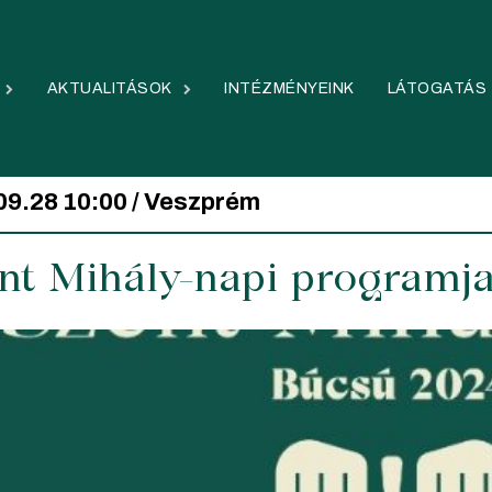
AKTUALITÁSOK
INTÉZMÉNYEINK
LÁTOGATÁS
09.28 10:00 / Veszprém
nt Mihály-napi programj