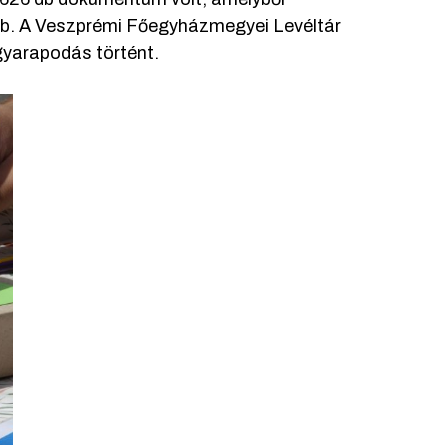
 db. A Veszprémi Főegyházmegyei Levéltár
 gyarapodás történt.