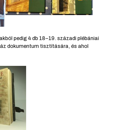
akból pedig 4 db 18–19. századi plébániai
száz dokumentum tisztítására, és ahol