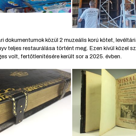
ri dokumentumok közül 2 muzeális korú kötet, levéltári
yv teljes restaurálása történt meg. Ezen kívül közel 
s volt, fertőtlenítésére került sor a 2025. évben.