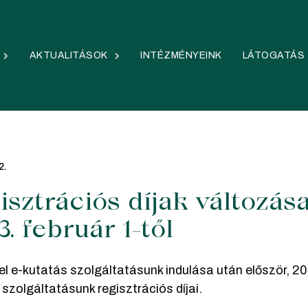
AKTUALITÁSOK
INTÉZMÉNYEINK
LÁTOGATÁS
2.
isztrációs díjak változás
3. február 1-től
el e-kutatás szolgáltatásunk indulása után először, 20
szolgáltatásunk regisztrációs díjai.