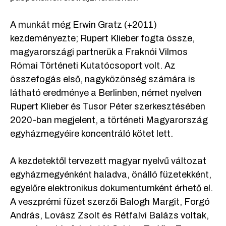
A munkát még Erwin Gratz (+2011)
kezdeményezte; Rupert Klieber fogta össze,
magyarországi partnerük a Fraknói Vilmos
Római Történeti Kutatócsoport volt. Az
összefogás első, nagyközönség számára is
látható eredménye a Berlinben, német nyelven
Rupert Klieber és Tusor Péter szerkesztésében
2020-ban megjelent, a történeti Magyarország
egyházmegyéire koncentráló kötet lett.
A kezdetektől tervezett magyar nyelvű változat
egyházmegyénként haladva, önálló füzetekként,
egyelőre elektronikus dokumentumként érhető el.
A veszprémi füzet szerzői Balogh Margit, Forgó
András, Lovász Zsolt és Rétfalvi Balázs voltak,