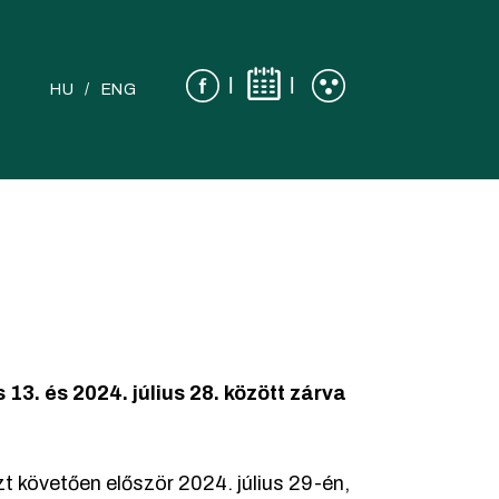
|
|
HU
ENG
s 13. és 2024. július 28. között zárva
t követően először 2024. július 29-én,