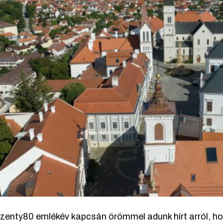
zenty80 emlékév kapcsán örömmel adunk hírt arról, h