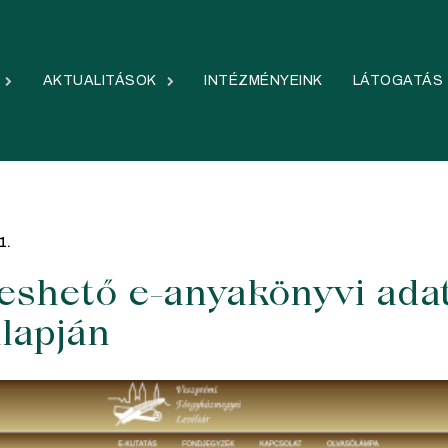
AKTUALITÁSOK
INTÉZMÉNYEINK
LÁTOGATÁS
1.
eshető e-anyakönyvi adat
lapján