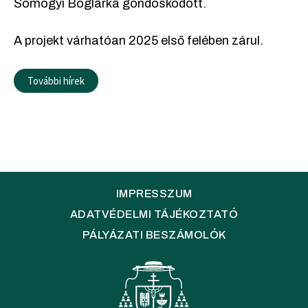
Somogyi Boglárka gondoskodott.
A projekt várhatóan 2025 első felében zárul.
További hírek
IMPRESSZUM
ADATVÉDELMI TÁJÉKOZTATÓ
PÁLYÁZATI BESZÁMOLÓK