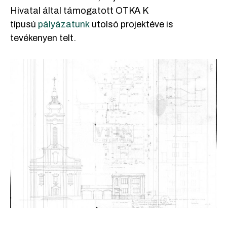
Hivatal által támogatott OTKA K
típusú
pályázatunk
utolsó projektéve is
tevékenyen telt.