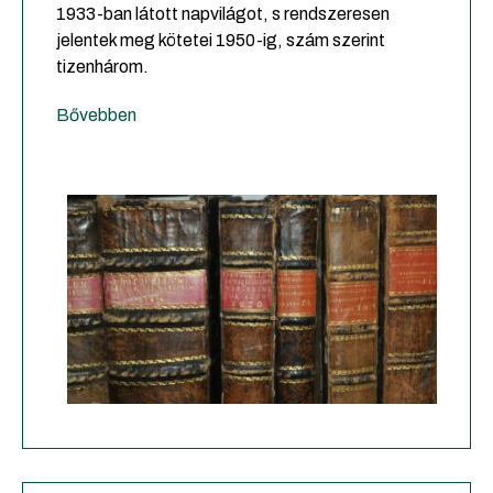
1933-ban látott napvilágot, s rendszeresen
jelentek meg kötetei 1950-ig, szám szerint
tizenhárom.
Bővebben