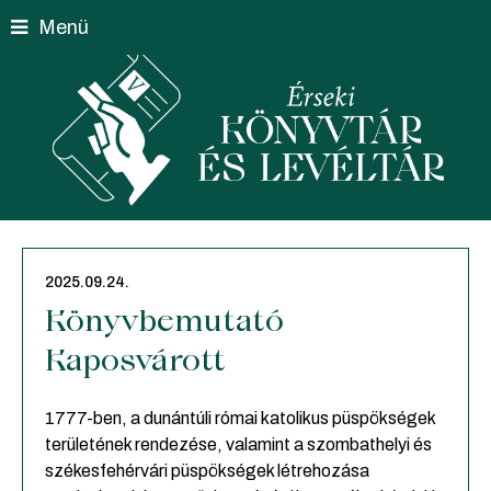
Skip
Menü
to
content
2025.09.24.
Könyvbemutató
Kaposvárott
1777-ben, a dunántúli római katolikus püspökségek
területének rendezése, valamint a szombathelyi és
székesfehérvári püspökségek létrehozása