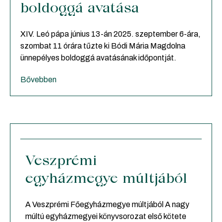
boldoggá avatása
XIV. Leó pápa június 13-án 2025. szeptember 6-ára,
szombat 11 órára tűzte ki Bódi Mária Magdolna
ünnepélyes boldoggá avatásának időpontját.
Bővebben
Veszprémi
egyházmegye múltjából
A Veszprémi Főegyházmegye múltjából A nagy
múltú egyházmegyei könyvsorozat első kötete